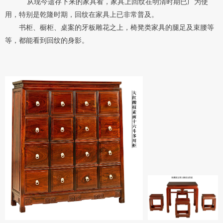
从现今遗存下来的家具看，家具上回纹在明清时期已广为使
用，特别是乾隆时期，回纹在家具上已非常普及。
书柜、橱柜、桌案的牙板雕花之上，椅
凳
类家具的腿足
及束腰等
等，都能看到回纹的身影
。