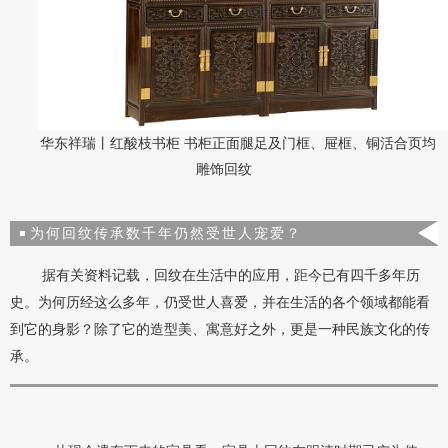
华东祥瑞丨红酸枝书柜 书柜正面腿足及门框、屉框、铜活合页均
雕饰回纹
为何回纹传承数千年仍然受世人宠爱？
据有关资料记载，回纹在生活中的应用，距今已有四千多年历
史。为何历经这么多年，仍受世人喜爱，并在生活的各个领域都能看
到它的身影？除了它的造型美、寓意好之外，更是一种民族文化的传
承。