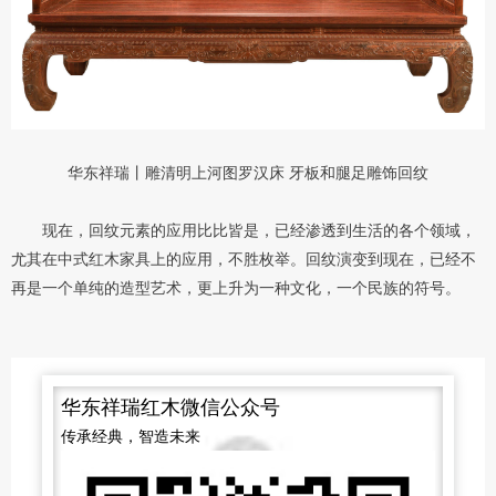
华东祥瑞丨雕清明上河图罗汉床 牙板和腿足雕饰回纹
现在
，回纹元素的应用比比皆是，已经渗透到生活的各个领域，
尤其在
中式
红木
家具上的应用，不胜枚举
。
回纹演变到现在，已经不
再是一个单纯的造型艺术，更上升为一种文化，一个民族的符号
。
华东祥瑞红木微信公众号
传承经典，智造未来