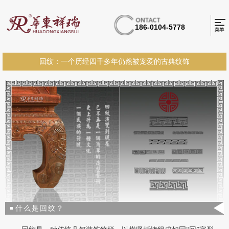
186-0104-5778
回纹：一个历经四千多年仍然被宠爱的古典纹饰
什么是回纹？