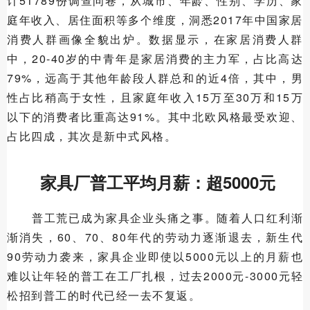
计51789份调查问卷，从城市、年龄、性别、学历、家
庭年收入、居住面积等多个维度，洞悉2017年中国家居
消费人群画像全貌出炉。数据显示，在家居消费人群
中，20-40岁的中青年是家居消费的主力军，占比高达
79%，远高于其他年龄段人群总和的近4倍，其中，男
性占比稍高于女性，且家庭年收入15万至30万和15万
以下的消费者比重高达91%。其中北欧风格最受欢迎、
占比四成，其次是新中式风格。
家具厂普工平均月薪：超5000元
普工荒已成为家具企业头痛之事。随着人口红利渐
渐消失，60、70、80年代的劳动力逐渐退去，新生代
90劳动力袭来，家具企业即使以5000元以上的月薪也
难以让年轻的普工在工厂扎根，过去2000元-3000元轻
松招到普工的时代已经一去不复返。