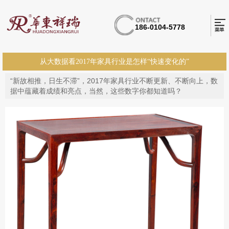
186-0104-5778
从大数据看2017年家具行业是怎样“快速变化的”
“新故相推，日生不滞”，2017年家具行业不断更新、不断向上，数
据中蕴藏着成绩和亮点，当然，这些数字你都知道吗？